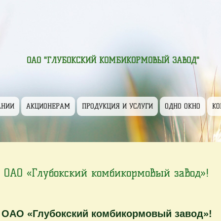
ОАО "ГЛУБОКСКИЙ КОМБИКОРМОВЫЙ ЗАВОД"
АНИИ
АКЦИОНЕРАМ
ПРОДУКЦИЯ И УСЛУГИ
ОДНО ОКНО
КО
ОАО «Глубокский комбикормовый завод»!
 ОАО «Глубокский комбикормовый завод»!