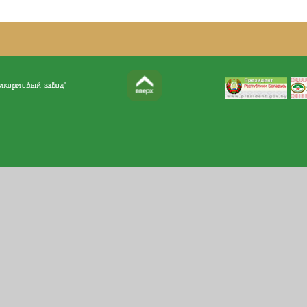
бикормовый завод"