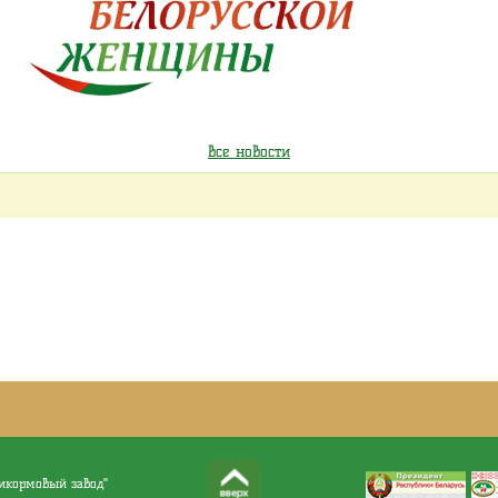
все новости
бикормовый завод"