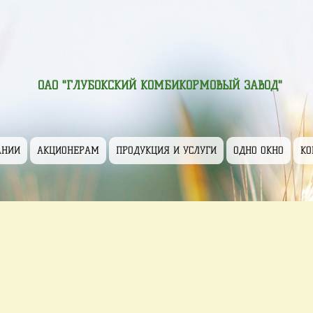
ОАО "ГЛУБОКСКИЙ КОМБИКОРМОВЫЙ ЗАВОД"
АНИИ
АКЦИОНЕРАМ
ПРОДУКЦИЯ И УСЛУГИ
ОДНО ОКНО
КО